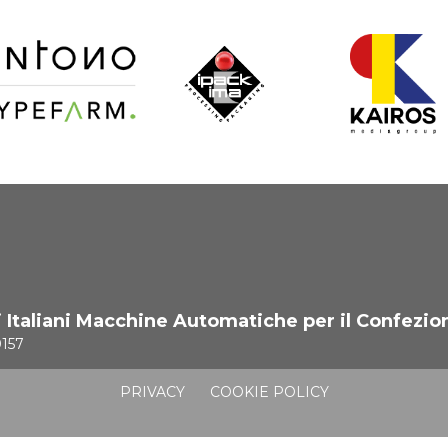
i Italiani Macchine Automatiche per il Confezio
0157
PRIVACY
COOKIE POLICY