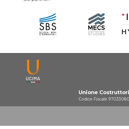
Unione Costruttor
Codice Fiscale 9703308