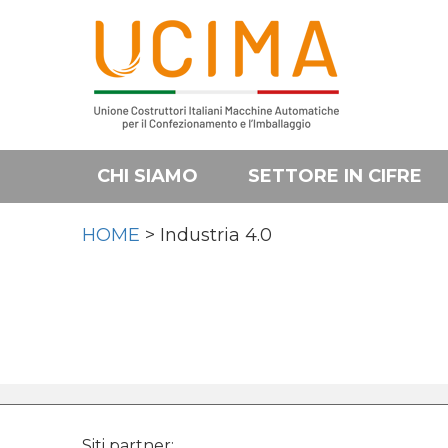
CHI SIAMO
SETTORE IN CIFRE
HOME
> Industria 4.0
Siti partner: