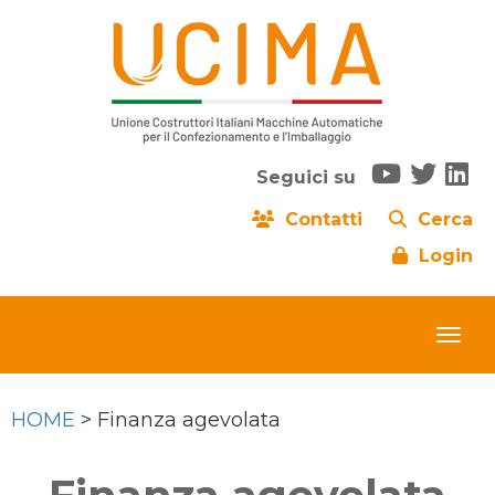
Seguici su
Contatti
Cerca
Login
HOME
> Finanza agevolata