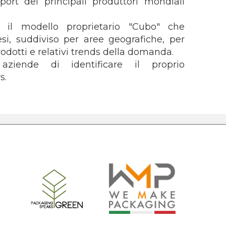
rt dei principali produttori mondiali
 il modello proprietario "Cubo" che
i, suddiviso per aree geografiche, per
prodotti e relativi trends della domanda.
ziende di identificare il proprio
s.