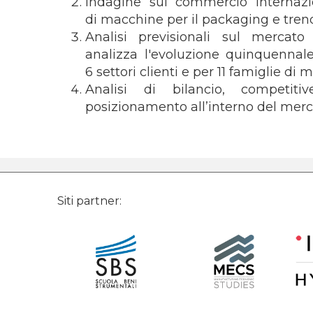
Indagine sul commercio internazi
di macchine per il packaging e tren
Analisi previsionali sul mercat
analizza l'evoluzione quinquennal
6 settori clienti e per 11 famiglie d
Analisi di bilancio, competit
posizionamento all’interno del merca
Siti partner: