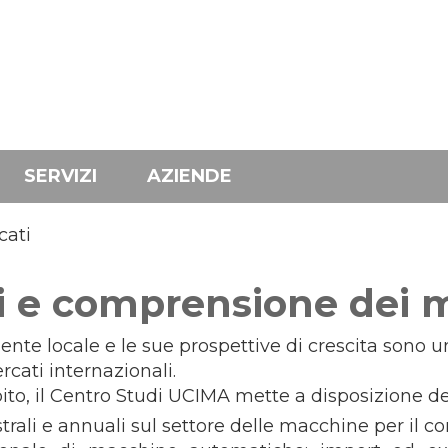
SERVIZI
AZIENDE
cati
i e comprensione dei 
liente locale e le sue prospettive di crescita sono 
cati internazionali.
to, il Centro Studi UCIMA mette a disposizione de
rali e annuali sul settore delle macchine per il c