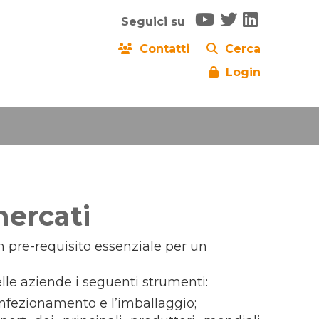
Seguici su
Contatti
Cerca
Login
mercati
un pre-requisito essenziale per un
lle aziende i seguenti strumenti:
onfezionamento e l’imballaggio;