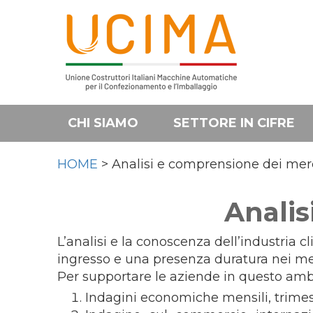
CHI SIAMO
SETTORE IN CIFRE
HOME
> Analisi e comprensione dei mer
Analis
L’analisi e la conoscenza dell’industria c
ingresso e una presenza duratura nei mer
Per supportare le aziende in questo ambi
Indagini economiche mensili, trimest