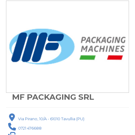
MF PACKAGING SRL
Via Pirano, 10/A - 61010 Tavullia (PU)
0721 476688