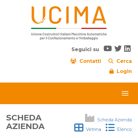
Seguici su
Contatti
Cerca
Login
SCHEDA
Scheda Azienda
AZIENDA
Vetrina
Elenco