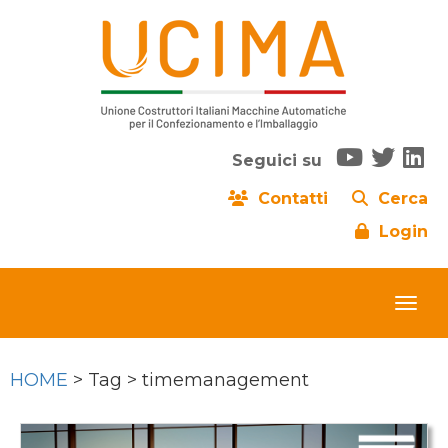
Seguici su
Contatti
Cerca
Login
HOME
> Tag > timemanagement