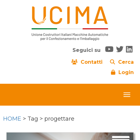
Seguici su
Contatti
Cerca
Login
HOME
> Tag > progettare