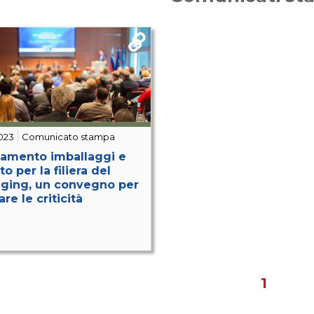
023
Comunicato stampa
amento imballaggi e
o per la filiera del
ging, un convegno per
rare le criticità
1