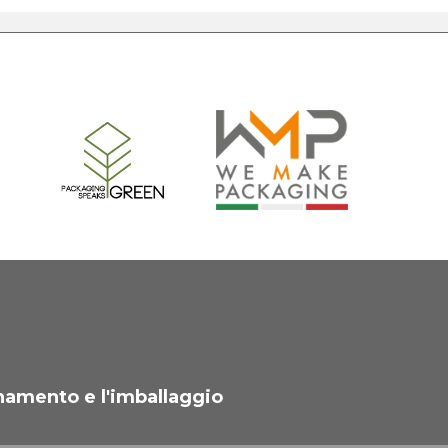
namento e l'imballaggio