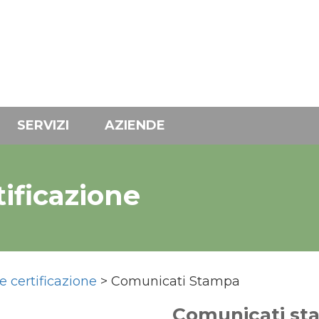
SERVIZI
AZIENDE
tificazione
e certificazione
> Comunicati Stampa
Comunicati st