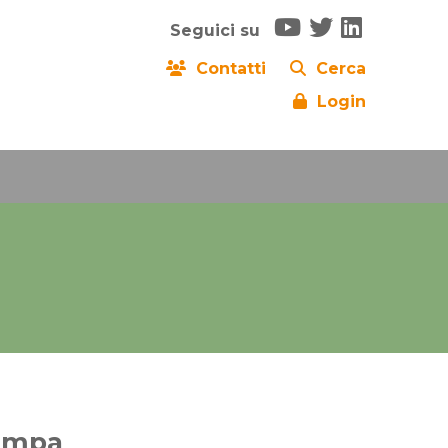
Seguici su
Contatti
Cerca
Login
ampa