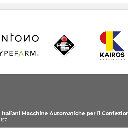
i Italiani Macchine Automatiche per il Confezio
0157