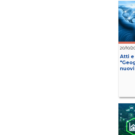
20/10/2
Atti 
"Geog
nuovi