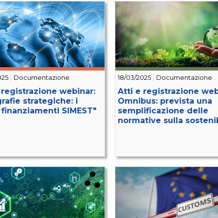
025
Documentazione
18/03/2025
Documentazione
e registrazione webinar:
Atti e registrazione web
rafie strategiche: i
Omnibus: prevista una
 finanziamenti SIMEST"
semplificazione delle
normative sulla sostenib