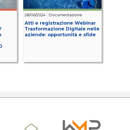
28/06/2024
Documentazione
Atti e registrazione Webinar
V
Trasformazione Digitale nelle
o
aziende: opportunità e sfide
0