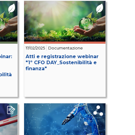
17/02/2025
Documentazione
inar:
Atti e registrazione webinar
"1º CFO DAY_Sostenibilità e
finanza"
ilità