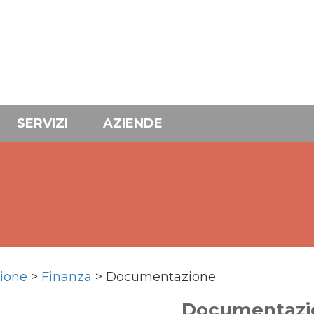
SERVIZI
AZIENDE
ione
>
Finanza
> Documentazione
Documentazi