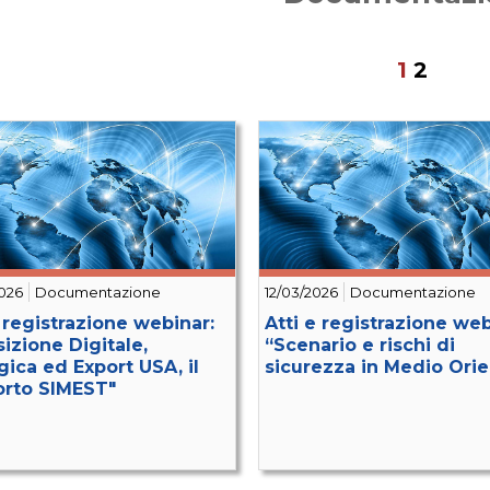
1
2
026
Documentazione
12/03/2026
Documentazione
e registrazione webinar:
Atti e registrazione web
sizione Digitale,
“Scenario e rischi di
gica ed Export USA, il
sicurezza in Medio Orie
rto SIMEST"