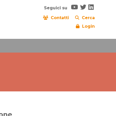
Seguici su
Contatti
Cerca
Login
one