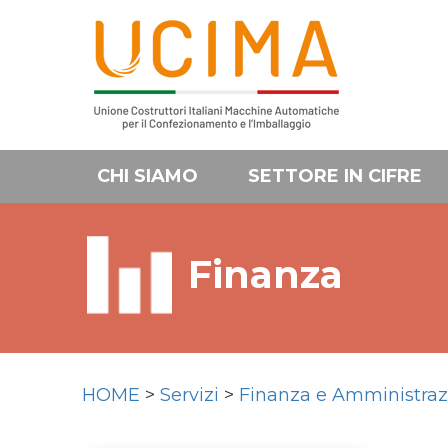
CHI SIAMO
SETTORE IN CIFRE
Finanza
HOME
>
Servizi
>
Finanza e Amministraz