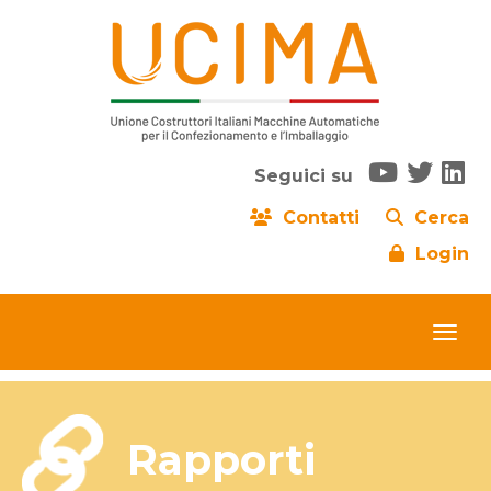
Seguici su
Contatti
Cerca
Login
Rapporti