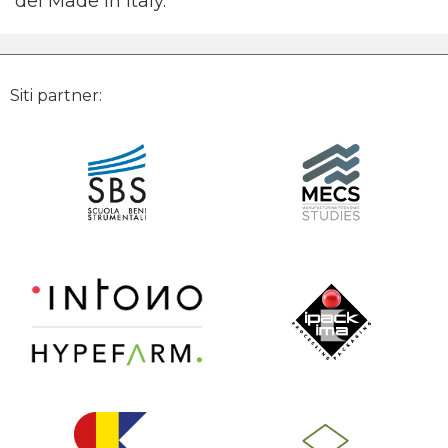
del Made in Italy.
Siti partner: