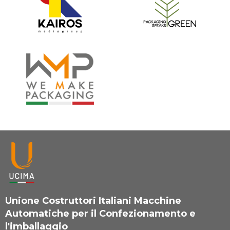
Unione Costruttori Italiani Macchine
Automatiche per il Confezionamento e
l'imballaggio