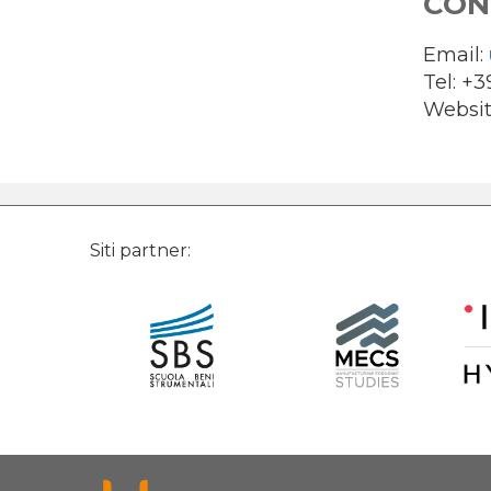
CON
Email:
Tel: +
Websit
Siti partner: