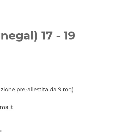
egal) 17 - 19
zione pre-allestita da 9 mq)
ma.it