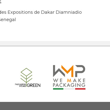
E
des Expositions de Dakar Diamniadio
Senegal