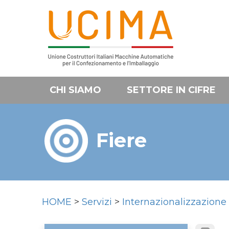
CHI SIAMO
SETTORE IN CIFRE
Fiere
HOME
>
Servizi
>
Internazionalizzazione