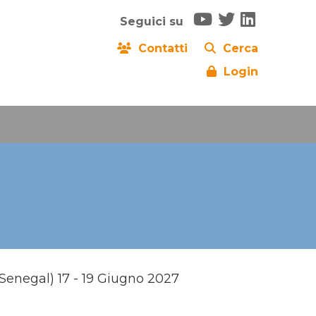
Seguici su
Contatti
Cerca
Login
(Senegal) 17 - 19 Giugno 2027