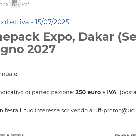
mpa
Pdf
collettiva - 15/07/2025
epack Expo, Dakar (Sen
ugno 2027
annuale
ndicativo di partecipazione:
250 euro + IVA
(posta
nifesta il tuo interesse scrivendo a
uff-promo@uci