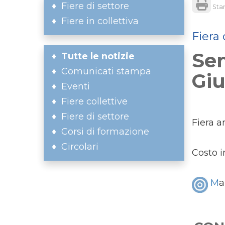
Fiere di settore
Sta
Fiere in collettiva
Fiera 
Sen
Tutte le notizie
Comunicati stampa
Gi
Eventi
Fiere collettive
Fiere di settore
Fiera 
Corsi di formazione
Circolari
Costo i
M
a