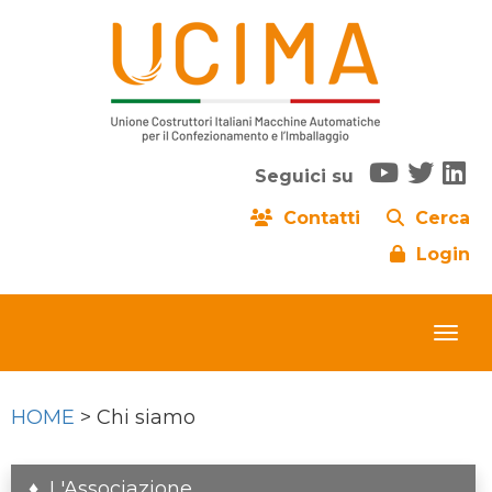
Seguici su
Contatti
Cerca
Login
HOME
> Chi siamo
L'Associazione