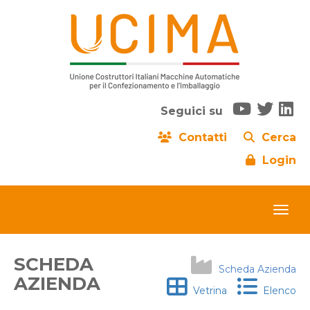
Seguici su
Contatti
Cerca
Login
SCHEDA
Scheda Azienda
AZIENDA
Vetrina
Elenco