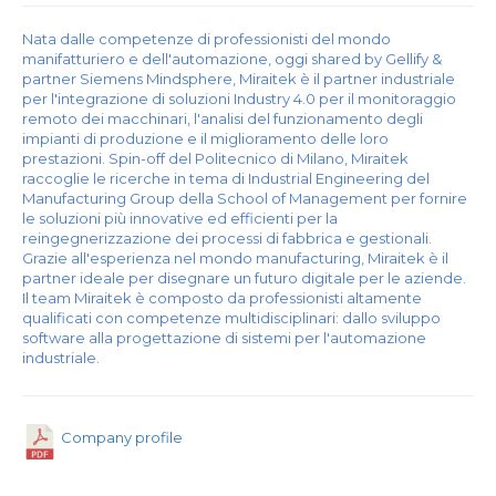
Nata dalle competenze di professionisti del mondo
manifatturiero e dell'automazione, oggi shared by Gellify &
partner Siemens Mindsphere, Miraitek è il partner industriale
per l'integrazione di soluzioni Industry 4.0 per il monitoraggio
remoto dei macchinari, l'analisi del funzionamento degli
impianti di produzione e il miglioramento delle loro
prestazioni. Spin-off del Politecnico di Milano, Miraitek
raccoglie le ricerche in tema di Industrial Engineering del
Manufacturing Group della School of Management per fornire
le soluzioni più innovative ed efficienti per la
reingegnerizzazione dei processi di fabbrica e gestionali.
Grazie all'esperienza nel mondo manufacturing, Miraitek è il
partner ideale per disegnare un futuro digitale per le aziende.
Il team Miraitek è composto da professionisti altamente
qualificati con competenze multidisciplinari: dallo sviluppo
software alla progettazione di sistemi per l'automazione
industriale.
Company profile