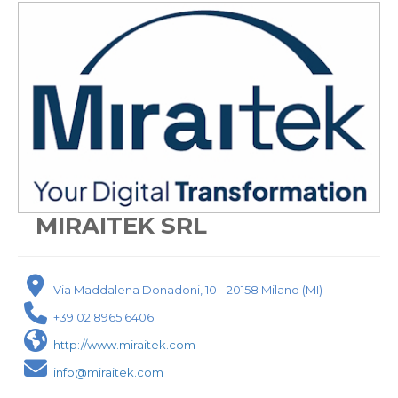
MIRAITEK SRL
Via Maddalena Donadoni, 10 - 20158 Milano (MI)
+39 02 8965 6406
http://www.miraitek.com
info@miraitek.com