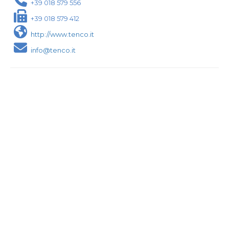
+39 018 579 556
+39 018 579 412
http://www.tenco.it
info@tenco.it