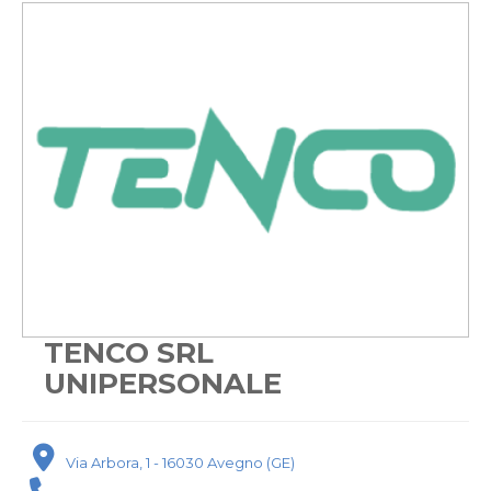
TENCO SRL
UNIPERSONALE
Via Arbora, 1 - 16030 Avegno (GE)