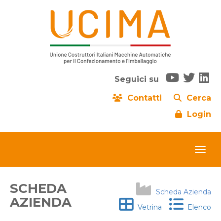
Seguici su
Contatti
Cerca
Login
SCHEDA
Scheda Azienda
AZIENDA
Vetrina
Elenco