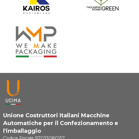
Unione Costruttori Italiani Macchine
Automatiche per il Confezionamento e
l'imballaggio
Codice Fiscale 97033080157