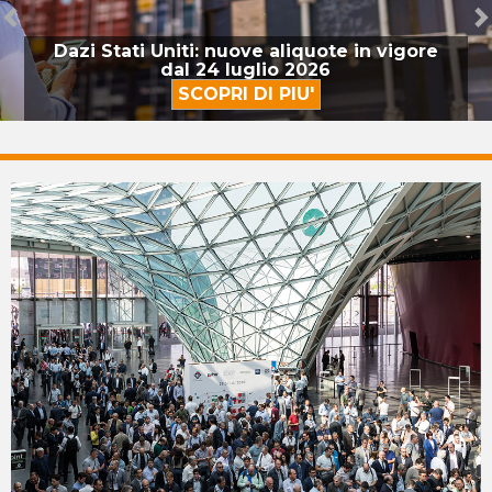
Project Management evolution: guidare i
progetti nell’era dell’Intelligenza
Artificiale
SCOPRI DI PIU'